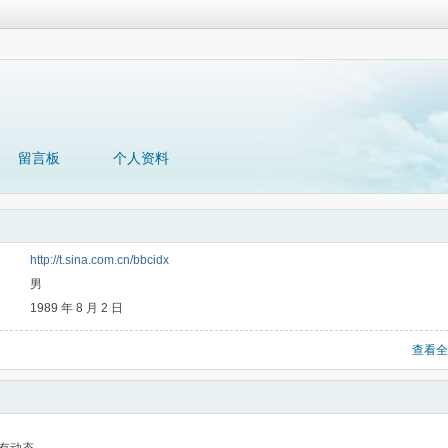
留言板
个人资料
http://t.sina.com.cn/bbcidx
男
1989 年 8 月 2 日
查看全