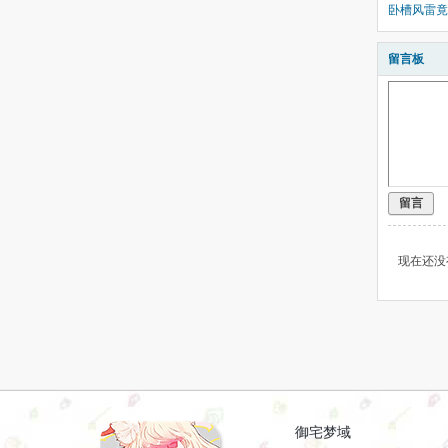
卧槽风雷竟
留言板
留言
现在还没
御宅梦域