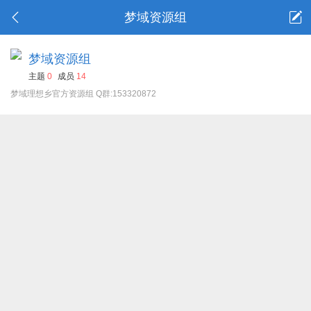
梦域资源组
梦域资源组
主题
0
成员
14
梦域理想乡官方资源组 Q群:153320872