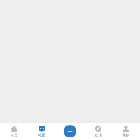
首页
社团
发现
我的