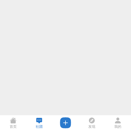
首页
社团
发现
我的