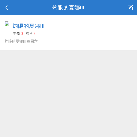
灼眼的夏娜III
灼眼的夏娜III
主题
0
成员
3
灼眼的夏娜III 每周六